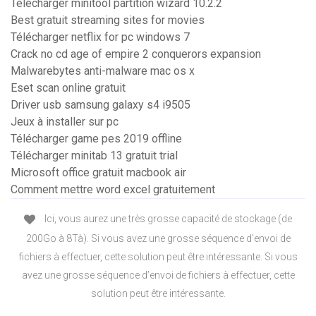
Télécharger minitool partition wizard 10.2.2
Best gratuit streaming sites for movies
Télécharger netflix for pc windows 7
Crack no cd age of empire 2 conquerors expansion
Malwarebytes anti-malware mac os x
Eset scan online gratuit
Driver usb samsung galaxy s4 i9505
Jeux à installer sur pc
Télécharger game pes 2019 offline
Télécharger minitab 13 gratuit trial
Microsoft office gratuit macbook air
Comment mettre word excel gratuitement
Ici, vous aurez une très grosse capacité de stockage (de
200Go à 8Tà). Si vous avez une grosse séquence d’envoi de
fichiers à effectuer, cette solution peut être intéressante. Si vous
avez une grosse séquence d’envoi de fichiers à effectuer, cette
solution peut être intéressante.