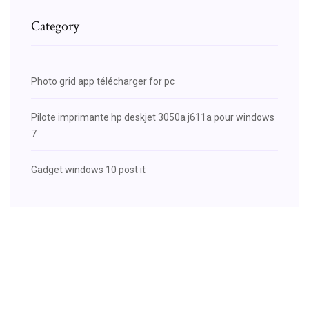
Category
Photo grid app télécharger for pc
Pilote imprimante hp deskjet 3050a j611a pour windows
7
Gadget windows 10 post it